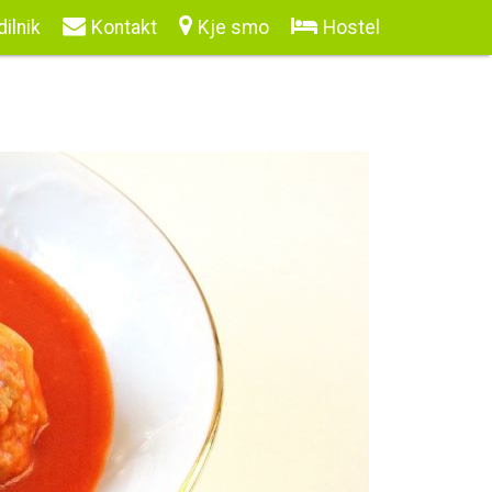
ilnik
Kontakt
Kje smo
Hostel