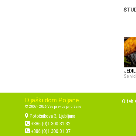
ŠTUD
JEDIL
Se vid
Dijaški dom Poljane
O teh 
© 2007 - 2026 Vse pravice pridržane
Potočnikova 3, Ljubljana
+386 (0)1 300 31 32
+386 (0)1 300 31 37