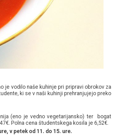
o je vodilo naše kuhinje pri pripravi obrokov za
udente, ki se v naši kuhinji prehranjujejo preko
enija (eno je vedno vegetarijansko) ter bogat
1,47€. Polna cena študentskega kosila je 6,52€.
ure, v petek od 11. do 15. ure.