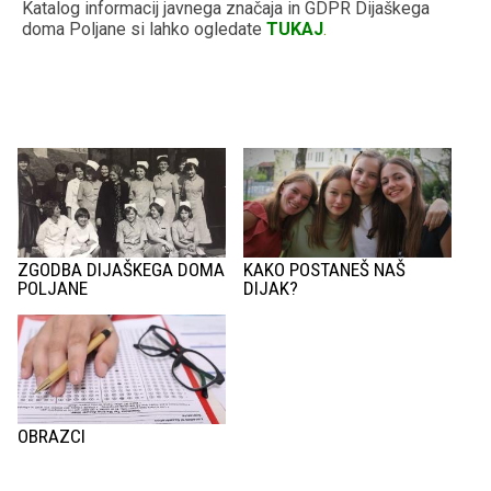
Katalog informacij javnega značaja in GDPR Dijaškega
doma Poljane si lahko ogledate
TUKAJ
.
ZGODBA DIJAŠKEGA DOMA
KAKO POSTANEŠ NAŠ
POLJANE
DIJAK?
OBRAZCI